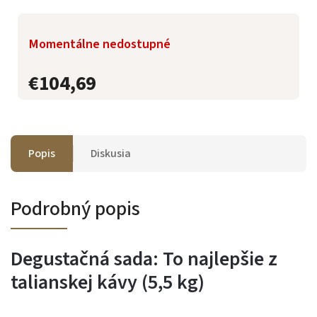
Momentálne nedostupné
€104,69
Popis
Diskusia
Podrobný popis
Degustačná sada: To najlepšie z
talianskej kávy (5,5 kg)