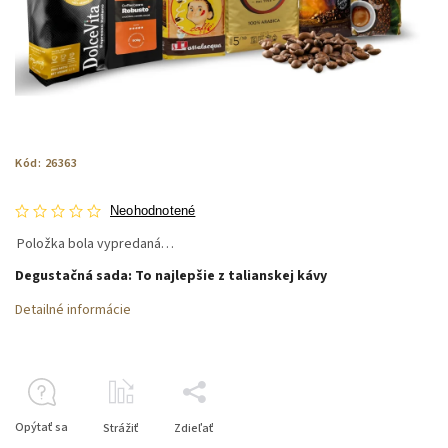
Kód:
26363
Neohodnotené
Položka bola vypredaná…
Degustačná sada: To najlepšie z talianskej kávy
Detailné informácie
Opýtať sa
Strážiť
Zdieľať