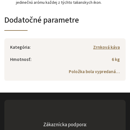
jedinečnú arómu každej z týchto talianskych ikon.
Dodatočné parametre
Kategória
:
Zrnková káva
Hmotnosť
:
6 kg
Položka bola vypredaná…
Zákaznícka podpora: