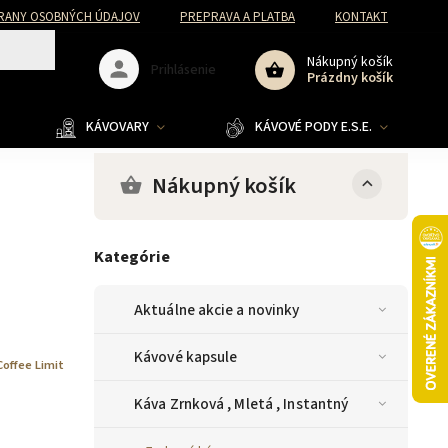
RANY OSOBNÝCH ÚDAJOV
PREPRAVA A PLATBA
KONTAKT
Nákupný košík
Prihlásenie
Prázdny košík
KÁVOVARY
KÁVOVÉ PODY E.S.E.
Nákupný košík
Kategórie
Aktuálne akcie a novinky
Kávové kapsule
Coffee Limit
Káva Zrnková , Mletá , Instantný