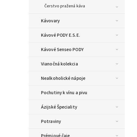
Čerstvo pražená káva
Kávovary
Kávové PODY E.S.E.
Kávové Senseo PODY
Vianočná kolekcia
Nealkoholické nápoje
Pochutiny k vínu a pivu
Ázijské Špeciality
Potraviny
Prémiové čaje