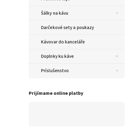
Šálky na kávu
Darčekové sety a poukazy
Kávovar do kanceláře
Doplnky ku káve
Príslušenstvo
Prijímame online platby