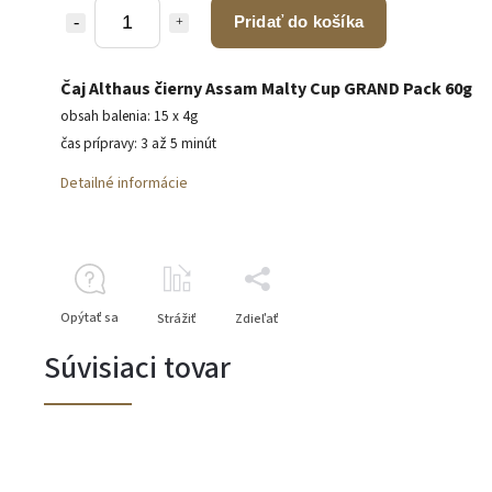
Pridať do košíka
Čaj Althaus čierny Assam Malty Cup GRAND Pack 60g
obsah balenia: 15 x 4g
čas prípravy: 3 až 5 minút
Detailné informácie
Opýtať sa
Strážiť
Zdieľať
Súvisiaci tovar