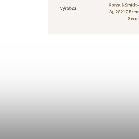
Konsul-Smidt-
Výrobca
:
8j, 28217 Bre
Germ