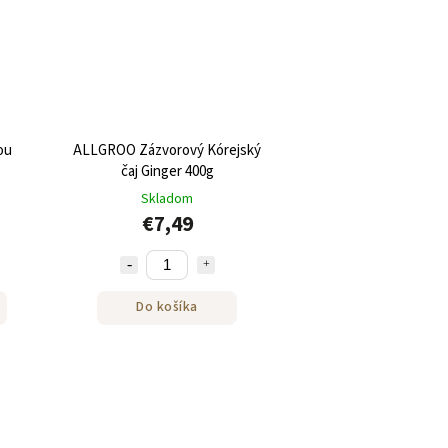
ou
ALLGROO Zázvorový Kórejský
čaj Ginger 400g
Skladom
€7,49
Do košíka