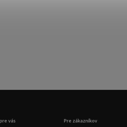
pre vás
Pre zákazníkov