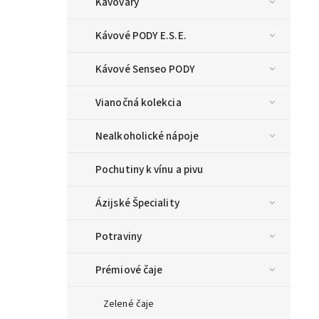
Kávovary
Kávové PODY E.S.E.
Kávové Senseo PODY
Vianočná kolekcia
Nealkoholické nápoje
Pochutiny k vínu a pivu
Ázijské Špeciality
Potraviny
Prémiové čaje
Zelené čaje