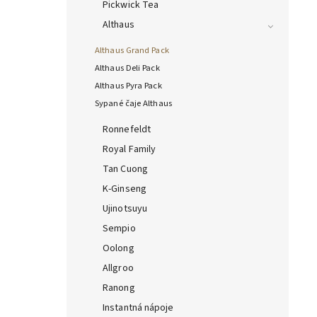
Pickwick Tea
Althaus
Althaus Grand Pack
Althaus Deli Pack
Althaus Pyra Pack
Sypané čaje Althaus
Ronnefeldt
Royal Family
Tan Cuong
K-Ginseng
Ujinotsuyu
Sempio
Oolong
Allgroo
Ranong
Instantná nápoje