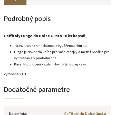
Podrobný popis
Caffitaly Lungo do Dolce Gusto 16 ks kapsúl
100% Arabica s delikátnou a vyváženou chuťou.
Lungo je dokonalá voľba pre Vaše raňajky a taktiež ideálna pre
vychutnanie v priebehu dňa.
Káva, ktorú ocení každý milovník lahodnej kávy.
Vyrobené v EÚ.
Dodatočné parametre
Kategória
:
Caffitaly do Dolce Gusto