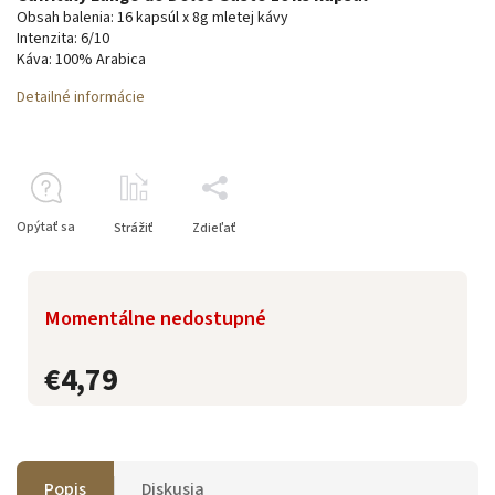
Obsah balenia: 16 kapsúl x 8g mletej kávy
Intenzita: 6/10
Káva: 100% Arabica
Detailné informácie
Opýtať sa
Strážiť
Zdieľať
Momentálne nedostupné
€4,79
Popis
Diskusia