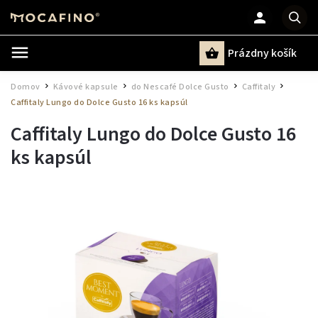
Prázdny košík
Hľadať
Domov
Kávové kapsule
do Nescafé Dolce Gusto
Caffitaly
/
/
/
/
Caffitaly Lungo do Dolce Gusto 16 ks kapsúl
Caffitaly Lungo do Dolce Gusto 16
ks kapsúl