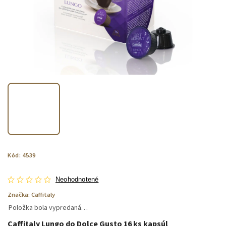
Kód:
4539
Neohodnotené
Značka:
Caffitaly
Položka bola vypredaná…
Caffitaly Lungo do Dolce Gusto 16 ks kapsúl