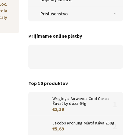
Loc.
rola
Príslušenstvo
taly
Prijímame online platby
Top 10 produktov
Wrigley's Airwaves Cool Cassis
Žuvačky dóza 64g
€2,19
Jacobs Kronung Mletá Káva 250g
€5,69