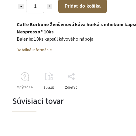
Pridať do košíka
Caffe Borbone Ženšenová káva horká s mliekom kaps
Nespresso® 10ks
Balenie: 10ks kapsúl kávového nápoja
Detailné informácie
Opýtať sa
Strážiť
Zdieľať
Súvisiaci tovar