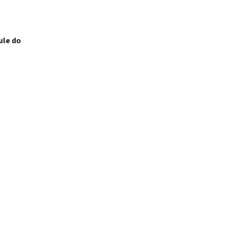
ule do