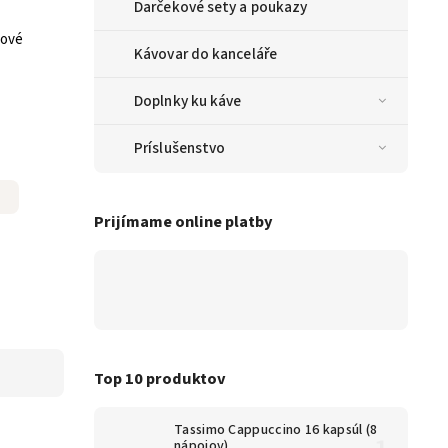
Darčekové sety a poukazy
nové
Kávovar do kanceláře
Doplnky ku káve
Príslušenstvo
Prijímame online platby
Top 10 produktov
Tassimo Cappuccino 16 kapsúl (8
nápojov)