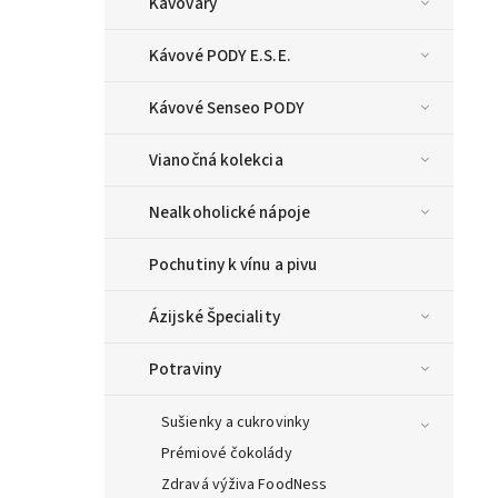
Kávovary
Kávové PODY E.S.E.
Kávové Senseo PODY
Vianočná kolekcia
Nealkoholické nápoje
Pochutiny k vínu a pivu
Ázijské Špeciality
Potraviny
Sušienky a cukrovinky
Prémiové čokolády
Zdravá výživa FoodNess