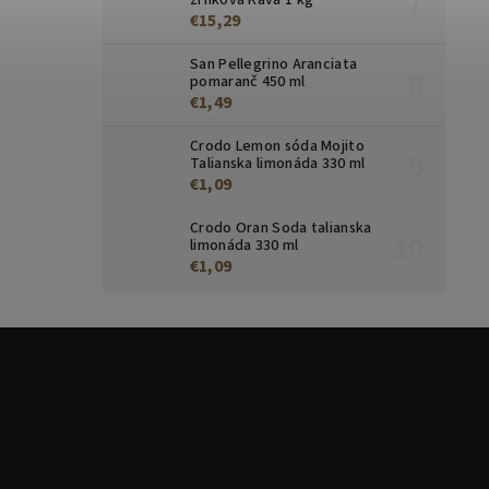
€15,29
San Pellegrino Aranciata
pomaranč 450 ml
€1,49
Crodo Lemon sóda Mojito
Talianska limonáda 330 ml
€1,09
Crodo Oran Soda talianska
limonáda 330 ml
€1,09