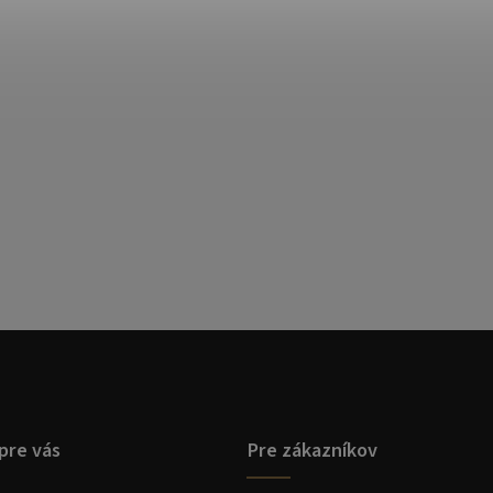
pre vás
Pre zákazníkov