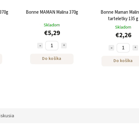
370g
Bonne MAMAN Malina 370g
Bonne Maman Mali
tarteletky 135 g
Skladom
Skladom
€5,29
€2,26
Do košíka
Do košíka
iskusia