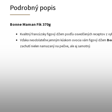
Podrobný popis
Bonne Maman Fik 370g
Kvalitný francúzsky figový džem podľa osvedčených receptov z v
Vďaka neodolateľne jemným kúskom ovocia vám figový džem
Bo
zachutí nielen namazaný na pečive, ale aj samotný.