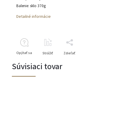
Balenie: sklo 370g
Detailné informácie
Opýtať sa
Strážiť
Zdieľať
Súvisiaci tovar