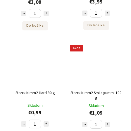
€3,99
€3,09
Do košíka
Do košíka
Akcia
Storck Nimm2 Hard 90 g
Storck Nimm2 Smile gummi 100
g
Skladom
Skladom
€0,99
€1,09