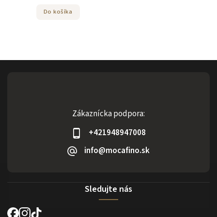
Do košíka
Zákaznícka podpora:
+421948947008
info@mocafino.sk
Sledujte nás