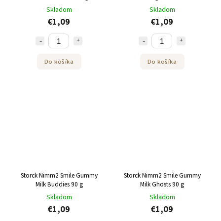
jogurtom 90g
Skladom
Skladom
€1,09
€1,09
Do košíka
Do košíka
Storck Nimm2 Smile Gummy
Storck Nimm2 Smile Gummy
Milk Buddies 90 g
Milk Ghosts 90 g
Skladom
Skladom
€1,09
€1,09