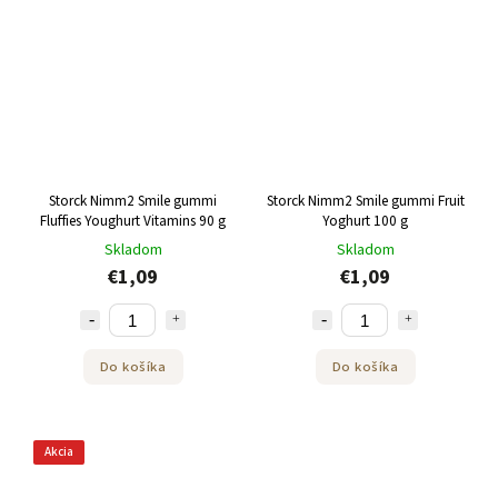
Storck Nimm2 Smile gummi
Storck Nimm2 Smile gummi Fruit
Fluffies Youghurt Vitamins 90 g
Yoghurt 100 g
Skladom
Skladom
€1,09
€1,09
Do košíka
Do košíka
Akcia