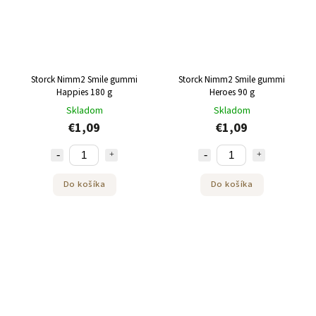
Storck Nimm2 Smile gummi
Storck Nimm2 Smile gummi
Happies 180 g
Heroes 90 g
Skladom
Skladom
€1,09
€1,09
Do košíka
Do košíka