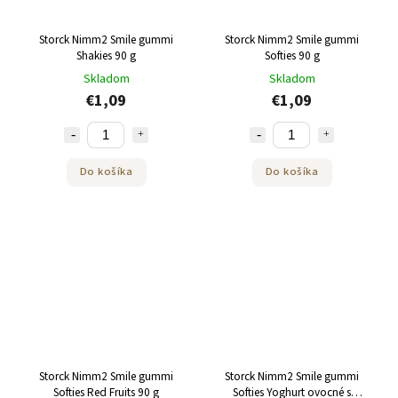
Storck Nimm2 Smile gummi
Storck Nimm2 Smile gummi
Shakies 90 g
Softies 90 g
Skladom
Skladom
€1,09
€1,09
Do košíka
Do košíka
Storck Nimm2 Smile gummi
Storck Nimm2 Smile gummi
Softies Red Fruits 90 g
Softies Yoghurt ovocné s