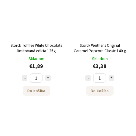
Storck Toffifee White Chocolate
Storck Werther's Original
limitovaná edícia 125g
Caramel Popcorn Classic 140 g
Skladom
Skladom
€1,89
€3,39
Do košíka
Do košíka