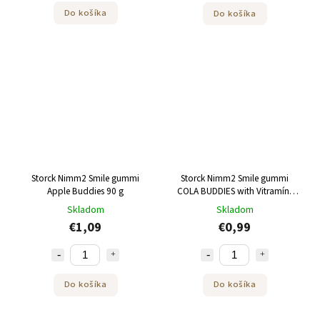
Do košíka
Do košíka
Storck Nimm2 Smile gummi
Storck Nimm2 Smile gummi
Apple Buddies 90 g
COLA BUDDIES with Vitramíns
90g
Skladom
Skladom
€1,09
€0,99
Do košíka
Do košíka