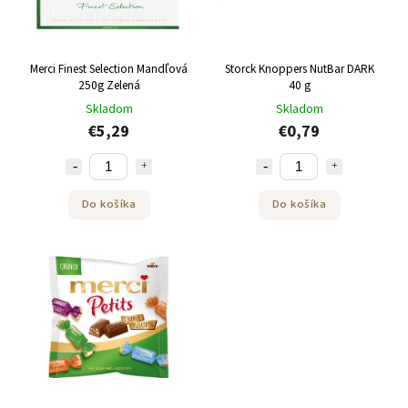
Merci Finest Selection Mandľová
Storck Knoppers NutBar DARK
250g Zelená
40 g
Skladom
Skladom
€5,29
€0,79
Do košíka
Do košíka