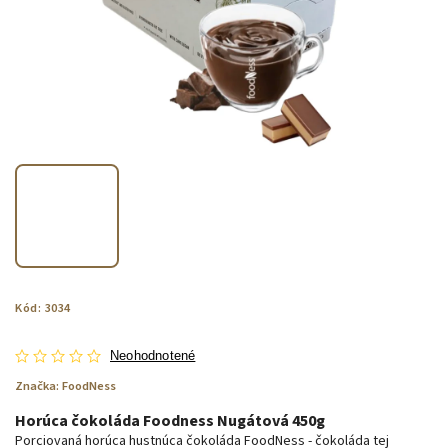
Kód:
3034
Neohodnotené
Značka:
FoodNess
Horúca čokoláda Foodness Nugátová 450g
Porciovaná horúca hustnúca čokoláda FoodNess - čokoláda tej