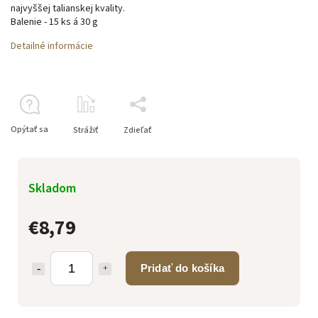
najvyššej talianskej kvality.
Balenie - 15 ks á 30 g
Detailné informácie
Opýtať sa
Strážiť
Zdieľať
Skladom
€8,79
Pridať do košíka