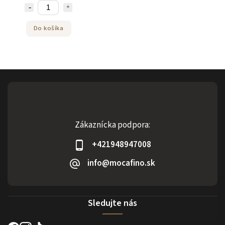
Do košíka
Zákaznícka podpora:
+421948947008
info@mocafino.sk
Sledujte nás