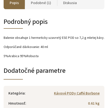
Popis
Podobné (1)
Diskusia
Podrobný popis
Balenie obsahuje 1 hermeticky uzavretý ESE POD so 7,2 g mletej kávy.
Odporúčané dávkovanie: 40 ml
5%Arabica 95%Robusta
Dodatočné parametre
Kategória
:
Kávové PODy Caffé Borbone
Hmotnosť
:
0.61 kg