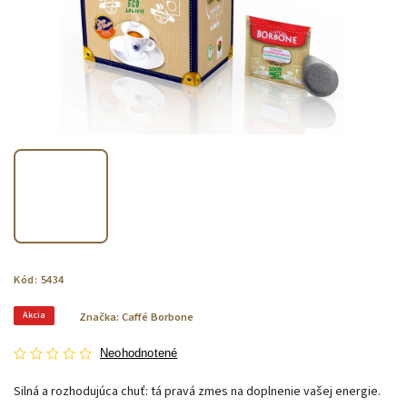
Kód:
5434
Akcia
Značka:
Caffé Borbone
Neohodnotené
Silná a rozhodujúca chuť: tá pravá zmes na doplnenie vašej energie.