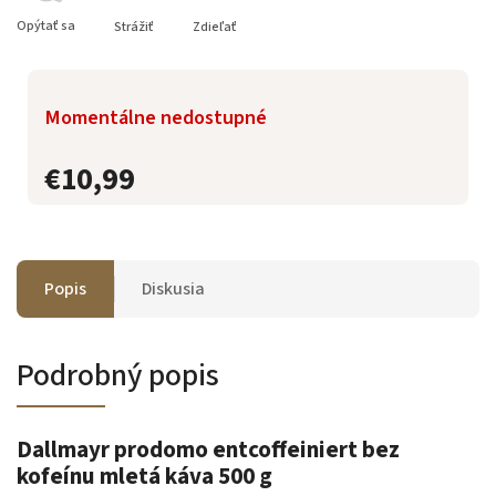
Opýtať sa
Strážiť
Zdieľať
Momentálne nedostupné
€10,99
Popis
Diskusia
Podrobný popis
Dallmayr prodomo entcoffeiniert bez
kofeínu mletá káva 500 g