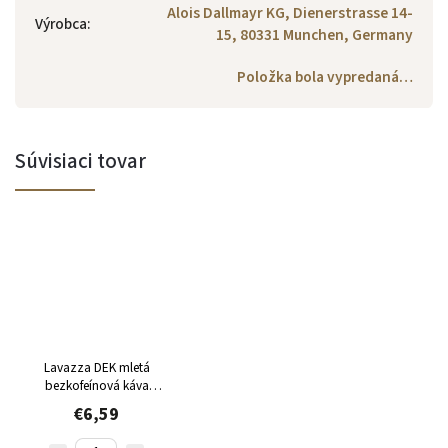
Alois Dallmayr KG, Dienerstrasse 14-
Výrobca
:
15, 80331 Munchen, Germany
Položka bola vypredaná…
Súvisiaci tovar
Lavazza DEK mletá
bezkofeínová káva
Doza 250g
€6,59