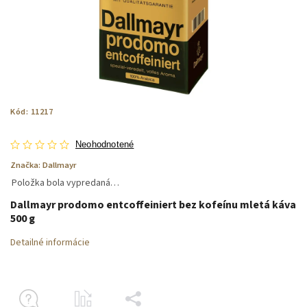
Kód:
11217
Neohodnotené
Značka:
Dallmayr
Položka bola vypredaná…
Dallmayr prodomo entcoffeiniert bez kofeínu mletá káva
500 g
Detailné informácie