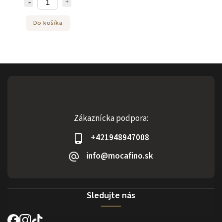
Do košíka
Zákaznícka podpora:
+421948947008
info@mocafino.sk
Sledujte nás